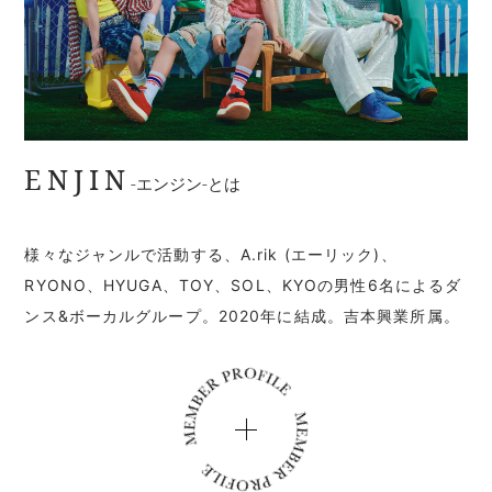
ENJIN
-エンジン-とは
様々なジャンルで活動する、A.rik (エーリック)、
RYONO、HYUGA、TOY、SOL、KYOの男性6名によるダ
ンス&ボーカルグループ。2020年に結成。吉本興業所属。