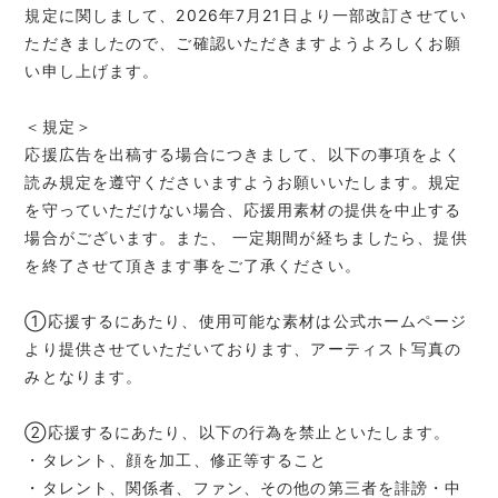
規定に関しまして、2026年7月21日より一部改訂させてい
ただきましたので、ご確認いただきますようよろしくお願
い申し上げます。
＜規定＞
応援広告を出稿する場合につきまして、以下の事項をよく
読み規定を遵守くださいますようお願いいたします。規定
を守っていただけない場合、応援用素材の提供を中止する
場合がございます。また、 一定期間が経ちましたら、提供
を終了させて頂きます事をご了承ください。
①応援するにあたり、使用可能な素材は公式ホームページ
より提供させていただいております、アーティスト写真の
みとなります。
②応援するにあたり、以下の行為を禁止といたします。
・タレント、顔を加工、修正等すること
・タレント、関係者、ファン、その他の第三者を誹謗・中