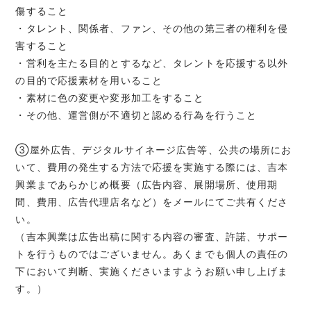
傷すること
・タレント、関係者、ファン、その他の第三者の権利を侵
害すること
・営利を主たる目的とするなど、タレントを応援する以外
の目的で応援素材を用いること
・素材に色の変更や変形加工をすること
・その他、運営側が不適切と認める行為を行うこと
③屋外広告、デジタルサイネージ広告等、公共の場所にお
いて、費用の発生する方法で応援を実施する際には、吉本
興業まであらかじめ概要（広告内容、展開場所、使用期
間、費用、広告代理店名など）をメールにてご共有くださ
い。
（吉本興業は広告出稿に関する内容の審査、許諾、サポー
トを行うものではございません。あくまでも個人の責任の
下において判断、実施くださいますようお願い申し上げま
す。）