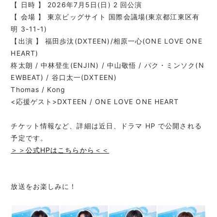
【 日時 】 2026年7月5日(日) 2 回公演
【 会場 】 東京ビッグサイト 国際会議場(東京都江東区有
明 3-11-1)
【出演 】 福田歩汰(DXTEEN)/相原一心(ONE LOVE ONE
HEART)
柊太朗 / 中林登生(ENJIN) / 中山敬悟 / パク・ミンソク(N
EWBEAT) / 谷口太一(DXTEEN)
Thomas / Kong
<応援ゲスト>DXTEEN / ONE LOVE ONE HEART
チケット情報など、詳細は近日、ドラマ HP で公開される
予定です。
＞＞公式HPはこちらから＜＜
放送をお楽しみに！