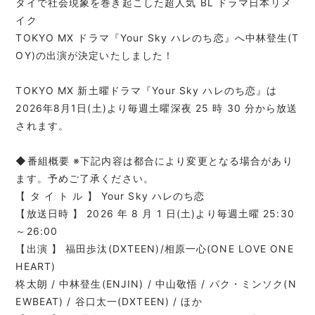
タイで社会現象を巻き起こした超人気 BL ドラマ日本リメ
イク
TOKYO MX ドラマ『Your Sky ハレのち恋』へ中林登生(T
OY)の出演が決定いたしました！
TOKYO MX 新土曜ドラマ『Your Sky ハレのち恋』は
2026年8月1日(土)より毎週土曜深夜 25 時 30 分から放送
されます。
◆番組概要 ※下記内容は都合により変更となる場合があり
ます。予めご了承ください。
【 タ イ ト ル 】 Your Sky ハレのち恋
【放送日時 】 2026 年 8 月 1 日(土)より毎週土曜 25:30
～26:00
【出演 】 福田歩汰(DXTEEN)/相原一心(ONE LOVE ONE
HEART)
柊太朗 / 中林登生(ENJIN) / 中山敬悟 / パク・ミンソク(N
EWBEAT) / 谷口太一(DXTEEN) / ほか