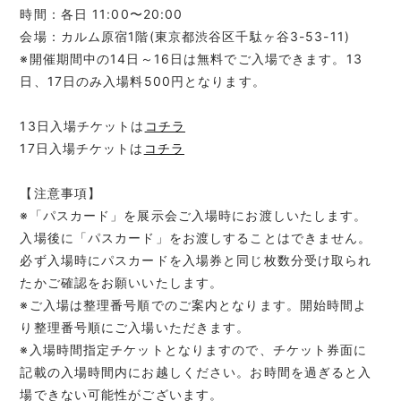
時間：各日 11:00〜20:00
会場：カルム原宿1階(東京都渋谷区千駄ヶ谷3-53-11)
※開催期間中の14日～16日は無料でご入場できます。13
日、17日のみ入場料500円となります。
13日入場チケットは
コチラ
17日入場チケットは
コチラ
【注意事項】
※「パスカード」を展示会ご入場時にお渡しいたします。
入場後に「パスカード」をお渡しすることはできません。
必ず入場時にパスカードを入場券と同じ枚数分受け取られ
たかご確認をお願いいたします。
※ご入場は整理番号順でのご案内となります。開始時間よ
り整理番号順にご入場いただきます。
※入場時間指定チケットとなりますので、チケット券面に
記載の入場時間内にお越しください。お時間を過ぎると入
場できない可能性がございます。