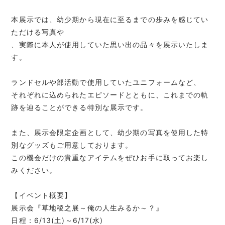
本展示では、幼少期から現在に至るまでの歩みを感じてい
ただける写真や
、実際に本人が使用していた思い出の品々を展示いたしま
す。
ランドセルや部活動で使用していたユニフォームなど、
それぞれに込められたエピソードとともに、これまでの軌
跡を辿ることができる特別な展示です。
また、展示会限定企画として、幼少期の写真を使用した特
別なグッズもご用意しております。
この機会だけの貴重なアイテムをぜひお手に取ってお楽し
みください。
【イベント概要】
展示会『草地稜之展～俺の人生みるか～？』
日程：6/13(土)～6/17(水)