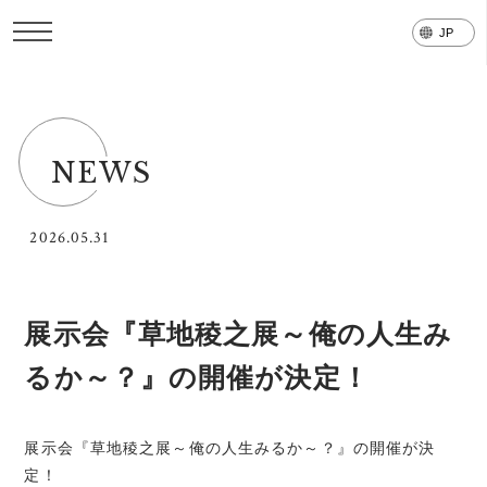
NEWS
2026.05.31
展示会『草地稜之展～俺の人生み
るか～？』の開催が決定！
展示会『草地稜之展～俺の人生みるか～？』の開催が決
定！