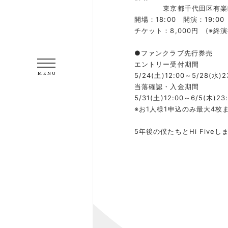
東京都千代田区有楽町2ｰ
開場：18:00 開演：19:00
チケット：8,000円 (※終
●ファンクラブ先行券売
エントリー受付期間
MENU
5/24(土)12:00～5/28(水)2
当落確認・入金期間
5/31(土)12:00～6/5(木)23
※お1人様1申込のみ最大4枚
5年後の僕たちとHi Five