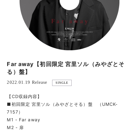
Far away【初回限定 宮里ソル（みやざとそ
る）盤】
2022.01.19 Release
SINGLE
【CD収録内容】
■初回限定 宮里ソル（みやざとそる）盤 （UMCK-
7157）
M1 - Far away
M2 - 扉